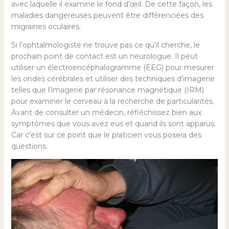
avec laquelle il examine le fond d’œil. De cette façon, les
maladies dangereuses peuvent être différenciées des
migraines oculaires.
Si l’ophtalmologiste ne trouve pas ce qu’il cherche, le
prochain point de contact est un neurologue. Il peut
utiliser un électroencéphalogramme (EEG) pour mesurer
les ondes cérébrales et utiliser des techniques d’imagerie
telles que l’imagerie par résonance magnétique (IRM)
pour examiner le cerveau à la recherche de particularités.
Avant de consulter un médecin, réfléchissez bien aux
symptômes que vous avez eus et quand ils sont apparus.
Car c’est sur ce point que le praticien vous posera des
questions.