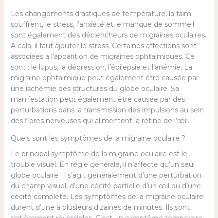
Les changements drastiques de température, la faim
souffrent, le stress, l’anxiété et le manque de sommeil
sont également des déclencheurs de migraines oculaires.
A cela, il faut ajouter le stress. Certaines affections sont
associées à l’apparition de migraines ophtalmiques. Ce
sont : le lupus, la dépression, l’épilepsie et l’anémie. La
migraine ophtalmique peut également être causée par
une ischémie des structures du globe oculaire. Sa
manifestation peut également être causée par des
perturbations dans la transmission des impulsions au sein
des fibres nerveuses qui alimentent la rétine de l’œil.
Quels sont les symptômes de la migraine oculaire ?
Le principal symptôme de la migraine oculaire est le
trouble visuel. En règle générale, il n’affecte qu’un seul
globe oculaire. Il s’agit généralement d’une perturbation
du champ visuel, d’une cécité partielle d’un œil ou d’une
cécité complète. Les symptômes de la migraine oculaire
durent d’une à plusieurs dizaines de minutes. Ils sont
entièrement réversibles. C’est un symptôme temporaire,