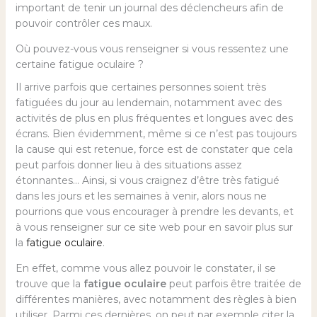
important de tenir un journal des déclencheurs afin de
pouvoir contrôler ces maux.
Où pouvez-vous vous renseigner si vous ressentez une
certaine fatigue oculaire ?
Il arrive parfois que certaines personnes soient très
fatiguées du jour au lendemain, notamment avec des
activités de plus en plus fréquentes et longues avec des
écrans. Bien évidemment, même si ce n’est pas toujours
la cause qui est retenue, force est de constater que cela
peut parfois donner lieu à des situations assez
étonnantes… Ainsi, si vous craignez d’être très fatigué
dans les jours et les semaines à venir, alors nous ne
pourrions que vous encourager à prendre les devants, et
à vous renseigner sur ce site web pour en savoir plus sur
la
fatigue oculaire
.
En effet, comme vous allez pouvoir le constater, il se
trouve que la
fatigue oculaire
peut parfois être traitée de
différentes manières, avec notamment des règles à bien
utiliser. Parmi ces dernières, on peut par exemple citer la