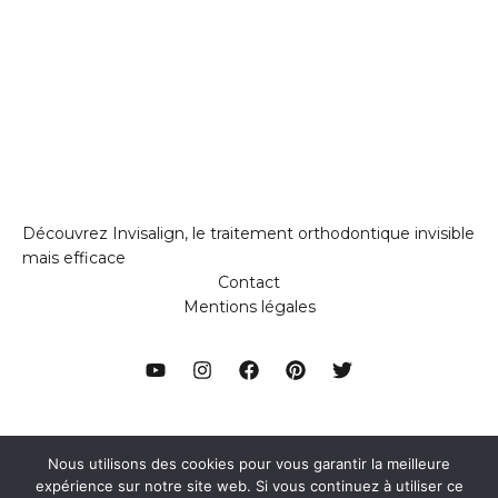
Découvrez Invisalign, le traitement orthodontique invisible
mais efficace
Contact
Mentions légales
Nous utilisons des cookies pour vous garantir la meilleure
Copyright © 2026 GREPHH
expérience sur notre site web. Si vous continuez à utiliser ce