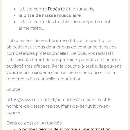
la lutte contre
l’obésité
et le surpoids,
la prise de masse musculaire
,
la lutte contre les troubles du comportement
alimentaire…
L’observation de vos bons résultats par rapport à ces
objectifs peut vous donner plus de confiance dans vos
compétences professionnelles. De plus, vos résultats
satisfaisants feront de vos premiers patients un canal de
publicité très efficace. Par le bouche-à-oreille, ils peuvent
vous recommander à d’autres personnes qui sont à la
recherche d’un conseiller en nutrition.
Source :
https://www.mutualite.fr/actualites/2-millions-cest-le-
nombre-de-personnes-souffrant-de-denutrition-en-
france/
Dans ce dossier : Actualités
4 bonnes raisons de s’inscrire à une formation