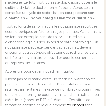
médecine. Le futur nutritionniste doit d’abord obtenir le
diplôme d’État de docteur en médecine. Après cela, il
complète un cycle de spécialisation pour préparer son
diplôme en « Endocrinologie-Diabète et Nutrition »
.
Tout au long de sa formation, le nutritionniste reçoit des
cours théoriques et fait des stages pratiques. Ces derniers
se font par exemple dans des services médicaux
d’endocrinologie ou des unités d’hépato-entérologie. Un
nutritionniste peut exercer dans son cabinet, devenir
enseignant au supérieur, effectuer des recherches dans
un hôpital universitaire ou travailler pour le compte des
entreprises alimentaires.
Apprendre pour devenir coach en nutrition
Il n’est pas nécessaire d’être un médecin-nutritionniste
pour exercer un métier relatif à l’alimentation et aux
régimes alimentaires. Il existe de nombreux programmes
de formation en ligne pour devenir coach en nutrition ou
diététicien (après un BTS diététique)… Ces offres de
formation comme celle que propose
Youschool
sont